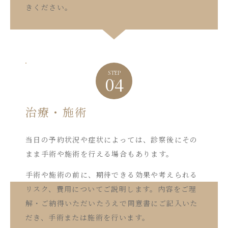
きください。
STEP
04
治療・施術
当日の予約状況や症状によっては、診察後にその
まま手術や施術を行える場合もあります。
手術や施術の前に、期待できる効果や考えられる
リスク、費用についてご説明します。内容をご理
解・ご納得いただいたうえで同意書にご記入いた
だき、手術または施術を行います。