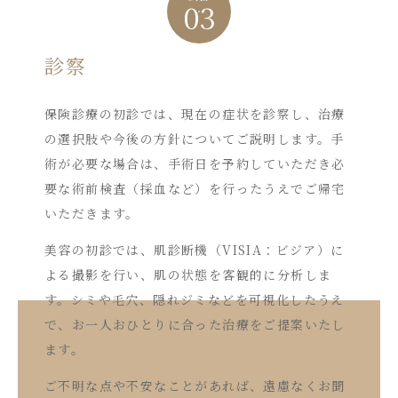
03
診察
保険診療の初診では、現在の症状を診察し、治療
の選択肢や今後の方針についてご説明します。手
術が必要な場合は、手術日を予約していただき必
要な術前検査（採血など）を行ったうえでご帰宅
いただきます。
美容の初診では、肌診断機（VISIA：ビジア）に
よる撮影を行い、肌の状態を客観的に分析しま
す。シミや毛穴、隠れジミなどを可視化したうえ
で、お一人おひとりに合った治療をご提案いたし
ます。
ご不明な点や不安なことがあれば、遠慮なくお聞