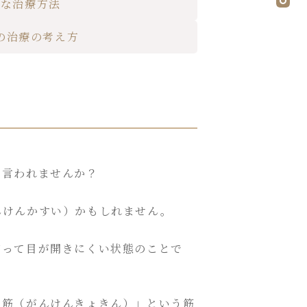
主な治療方法
の治療の考え方
と言われませんか？
んけんかすい）かもしれません。
がって目が開きにくい状態のことで
挙筋（がんけんきょきん）」という筋