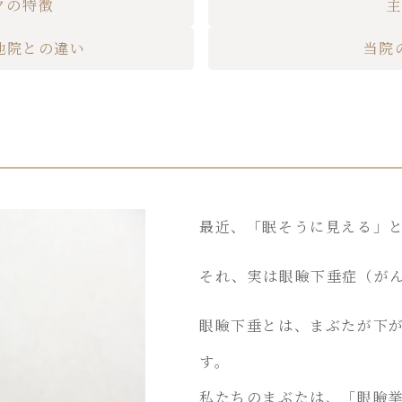
クの特徴
他院との違い
当院
最近、「眠そうに見える」
それ、実は眼瞼下垂症（が
眼瞼下垂とは、まぶたが下
す。
私たちのまぶたは、「眼瞼