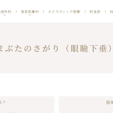
形成外科
美容皮膚科
ホリスティック医療
料金表
まぶたのさがり（眼瞼下垂
は？
眼