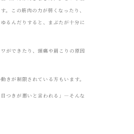
ます。この筋肉の力が弱くなったり、
がゆるんだりすると、まぶたが十分に
シワができたり、頭痛や肩こりの原因
の動きが制限されている方もいます。
ら目つきが悪いと言われる」―そんな
。