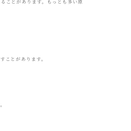
くることがあります。もっとも多い原
こすことがあります。
す。