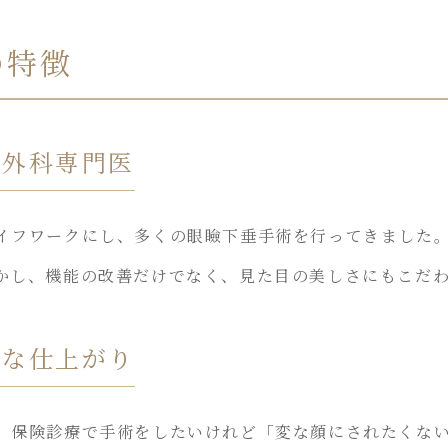
の特徴
成外科専門医
イフワークにし、多くの眼瞼下垂手術を行ってきました
かし、機能の改善だけでなく、見た目の美しさにもこだ
然な仕上がり
、保険診療で手術をしたいけれど「変な顔にされたくな