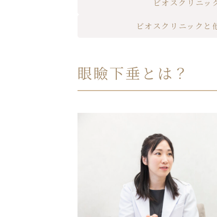
ビオスクリニッ
ビオスクリニックと
眼瞼下垂とは？