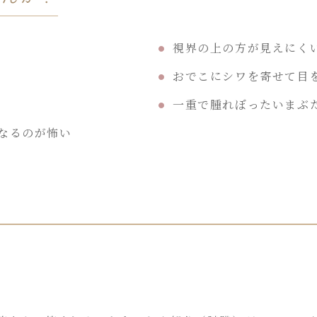
視界の上の方が見えにく
おでこにシワを寄せて目
一重で腫れぼったいまぶ
なるのが怖い