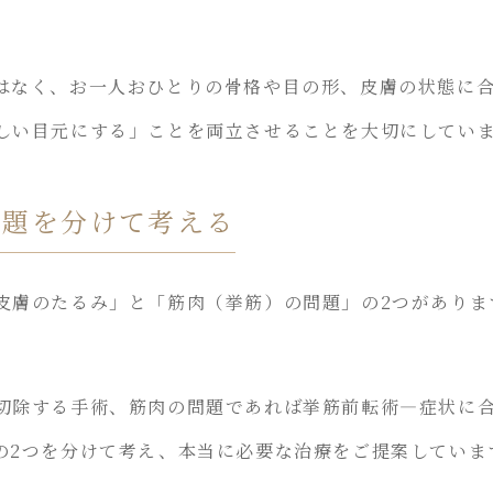
はなく、お一人おひとりの骨格や目の形、皮膚の状態に
しい目元にする」ことを両立させることを大切にしてい
問題を分けて考える
皮膚のたるみ」と「筋肉（挙筋）の問題」の2つがありま
切除する手術、筋肉の問題であれば挙筋前転術
―
症状に
の
2
つを分けて考え、本当に必要な治療をご提案していま