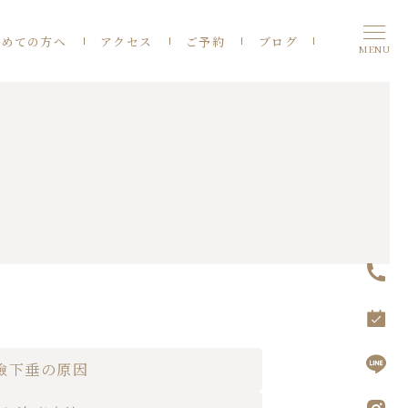
初めての方へ
アクセス
ご予約
ブログ
MENU
）
瞼下垂の原因