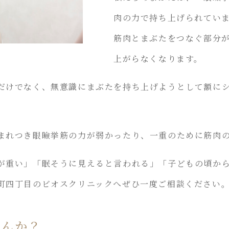
肉の力で持ち上げられてい
筋肉とまぶたをつなぐ部分
上がらなくなります。
だけでなく、無意識にまぶたを持ち上げようとして額に
まれつき眼瞼挙筋の力が弱かったり、一重のために筋肉
が重い」「眠そうに見えると言われる」「子どもの頃か
町四丁目のビオスクリニックへぜひ一度ご相談ください
せんか？