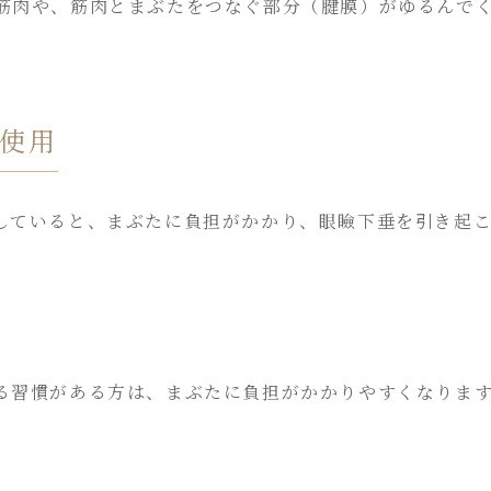
筋肉や、筋肉とまぶたをつなぐ部分（腱膜）がゆるんで
使用
していると、まぶたに負担がかかり、眼瞼下垂を引き起
る習慣がある方は、まぶたに負担がかかりやすくなりま