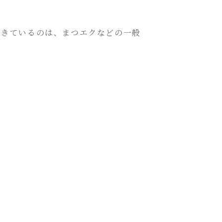
てきているのは、まつエクなどの一般
。