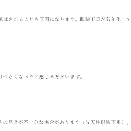
延ばされることも原因になります。眼瞼下垂が若年化し
けづらくなったと感じる方がいます。
肉の発達が不十分な場合があります（先天性眼瞼下垂）